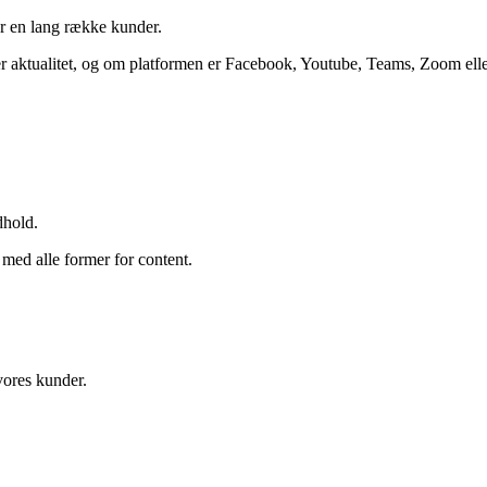
or en lang række kunder.
 aktualitet, og om platformen er Facebook, Youtube, Teams, Zoom eller TV
dhold.
 med alle former for content.
vores kunder.