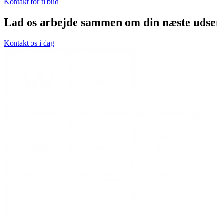
Kontakt for tilbud
Lad os arbejde sammen om din næste udse
Kontakt os i dag