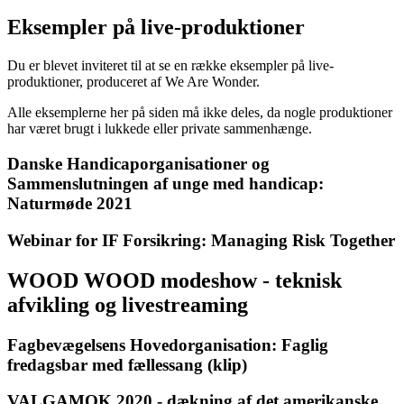
Eksempler på live-produktioner
Du er blevet inviteret til at se en række eksempler på live-
produktioner, produceret af We Are Wonder.
Alle eksemplerne her på siden må ikke deles, da nogle produktioner
har været brugt i lukkede eller private sammenhænge.
Danske Handicaporganisationer og
Sammenslutningen af unge med handicap:
Naturmøde 2021
Webinar for IF Forsikring: Managing Risk Together
WOOD WOOD modeshow - teknisk
afvikling og livestreaming
Fagbevægelsens Hovedorganisation: Faglig
fredagsbar med fællessang (klip)
VALGAMOK 2020 - dækning af det amerikanske