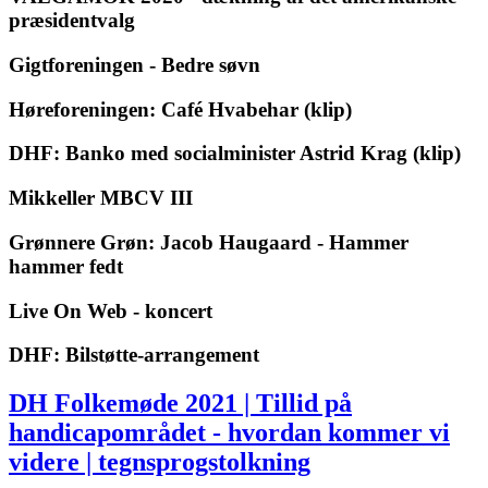
præsidentvalg
Gigtforeningen - Bedre søvn
Høreforeningen: Café Hvabehar (klip)
DHF: Banko med socialminister Astrid Krag (klip)
Mikkeller MBCV III
Grønnere Grøn: Jacob Haugaard - Hammer
hammer fedt
Live On Web - koncert
DHF: Bilstøtte-arrangement
DH Folkemøde 2021 | Tillid på
handicapområdet - hvordan kommer vi
videre | tegnsprogstolkning