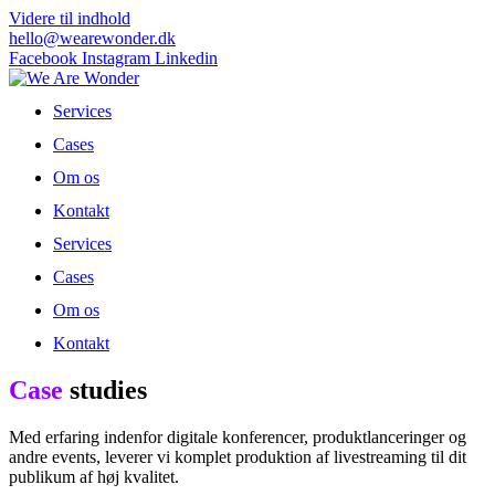
Videre til indhold
hello@wearewonder.dk
Facebook
Instagram
Linkedin
Services
Cases
Om os
Kontakt
Services
Cases
Om os
Kontakt
Case
studies
Med erfaring indenfor digitale konferencer, produktlanceringer og
andre events, leverer vi komplet produktion af livestreaming til dit
publikum af høj kvalitet.